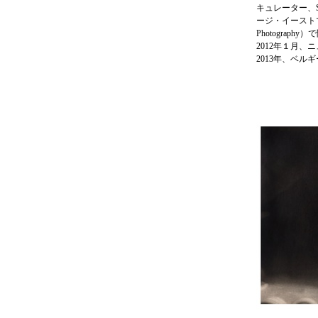
キュレーター、Sea
ージ・イーストマン・ハウ
Photograph
2012年１月、ニ
2013年、ベ