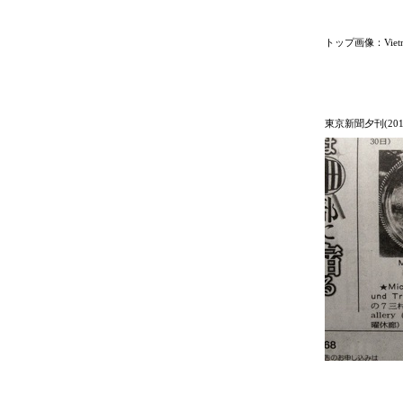
トップ画像：Viet
東京新聞夕刊(20