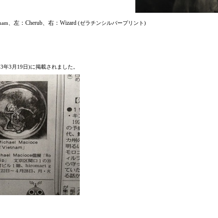
左：Cherub、右：Wizard
nam、
(ゼラチンシルバープリント)
13年3月19日)に掲載されました。