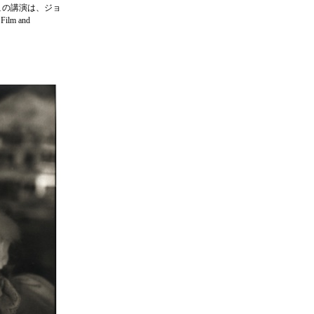
れた。この講演は、ジョ
ilm and